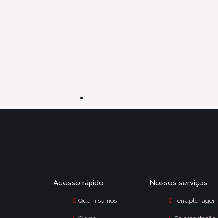
Acesso rápido
Nossos serviços
Quem somos
Terraplenage