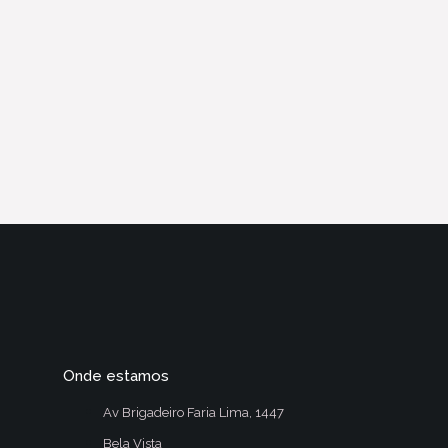
Onde estamos
Av Brigadeiro Faria Lima, 1447
Bela Vista