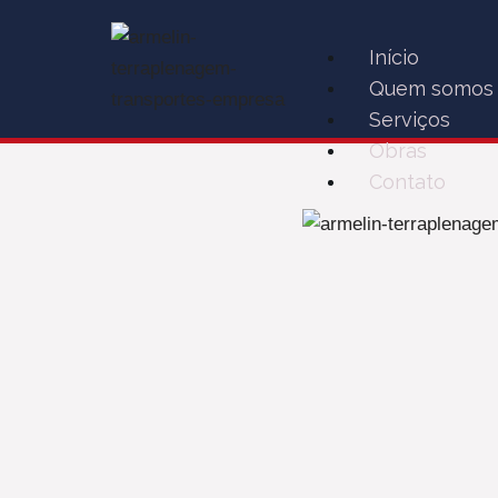
Início
Quem somos
Serviços
Obras
Contato