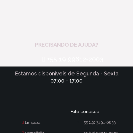
PRECISANDO DE AJUDA?
+55 19 99612-2003
Estamos disponíveis de Segunda - Sexta
07:00 - 17:00
Fale conosco
m
Limpeza
+55 (19) 3491-6833