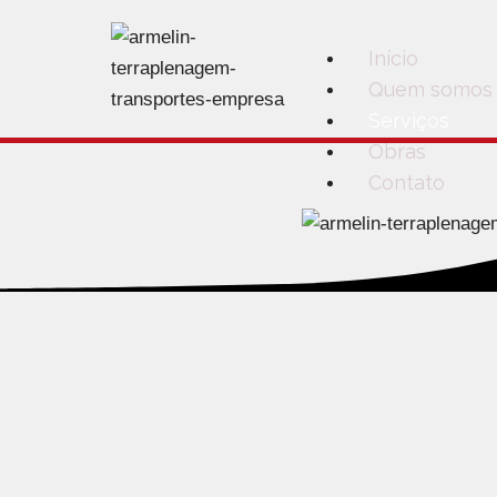
Início
Quem somos
Serviços
Obras
Contato