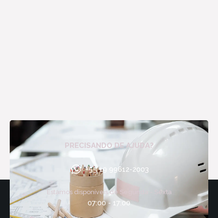
PRECISANDO DE AJUDA?
+55 19 99612-2003
Estamos disponíveis de Segunda - Sexta
07:00 - 17:00