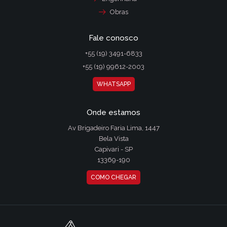
Obras
Fale conosco
+55 (19) 3491-6833
+55 (19) 99612-2003
WHATSAPP
Onde estamos
Av Brigadeiro Faria Lima, 1447
Bela Vista
Capivari - SP
13369-190
COMO CHEGAR