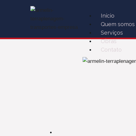
Início
Quem somos
Serviços
Obras
Contato