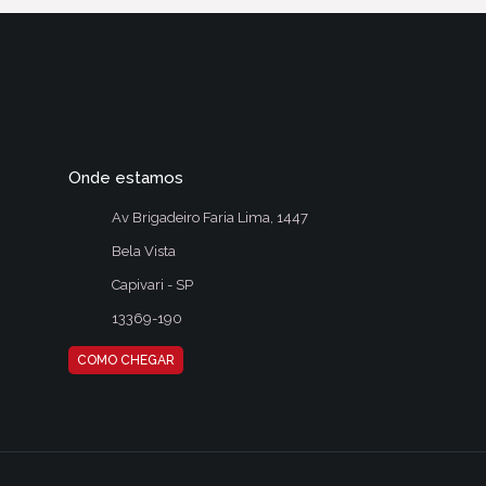
Onde estamos
Av Brigadeiro Faria Lima, 1447
Bela Vista
Capivari - SP
13369-190
COMO CHEGAR