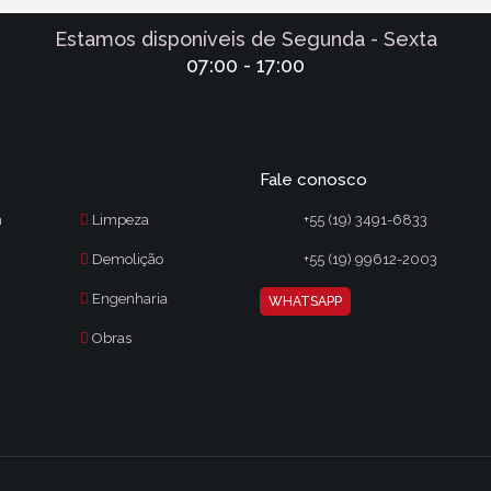
Estamos disponíveis de Segunda - Sexta
07:00 - 17:00
Fale conosco
m
Limpeza
+55 (19) 3491-6833
Demolição
+55 (19) 99612-2003
Engenharia
WHATSAPP
Obras